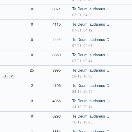
0
8071
Te Deum laudamus
07-01, 04:22
0
4115
Te Deum laudamus
07-01, 04:19
0
4444
Te Deum laudamus
07-01, 04:08
0
3850
Te Deum laudamus
07-01, 03:44
25
8995
Te Deum laudamus
1
2
28-12, 18:30
2
4106
Te Deum laudamus
24-12, 20:49
3
4356
Te Deum laudamus
24-12, 20:14
0
6293
Te Deum laudamus
16-12, 18:25
1
3884
Te Deum laudamus