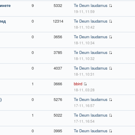
инете
9
5332
Te Deum laudamus
19-11, 11:59
пед
0
12314
Te Deum laudamus
18-11, 10:42
0
3656
Te Deum laudamus
18-11, 10:34
0
3785
Te Deum laudamus
18-11, 10:32
0
4037
Te Deum laudamus
18-11, 10:31
1
3666
bbird
18-11, 03:28
)
0
5276
Te Deum laudamus
17-11, 16:57
1
5022
Te Deum laudamus
17-11, 16:54
0
3995
Te Deum laudamus