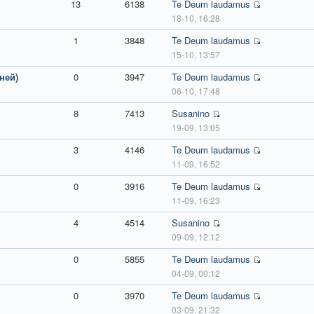
13
6138
Te Deum laudamus
18-10, 16:28
1
3848
Te Deum laudamus
15-10, 13:57
ней)
0
3947
Te Deum laudamus
06-10, 17:48
8
7413
Susanino
19-09, 13:05
3
4146
Te Deum laudamus
11-09, 16:52
0
3916
Te Deum laudamus
11-09, 16:23
4
4514
Susanino
09-09, 12:12
0
5855
Te Deum laudamus
04-09, 00:12
0
3970
Te Deum laudamus
03-09, 21:32