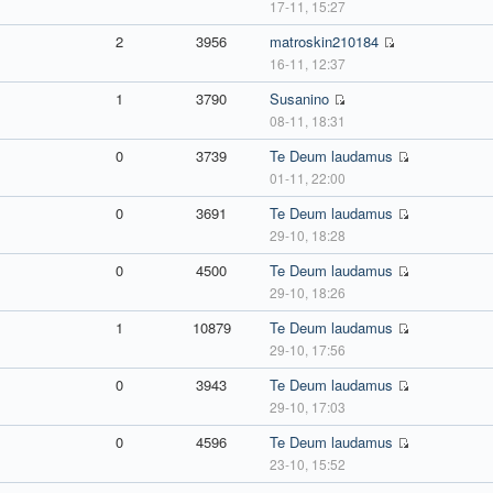
17-11, 15:27
2
3956
matroskin210184
16-11, 12:37
1
3790
Susanino
08-11, 18:31
0
3739
Te Deum laudamus
01-11, 22:00
0
3691
Te Deum laudamus
29-10, 18:28
0
4500
Te Deum laudamus
29-10, 18:26
1
10879
Te Deum laudamus
29-10, 17:56
0
3943
Te Deum laudamus
29-10, 17:03
0
4596
Te Deum laudamus
23-10, 15:52