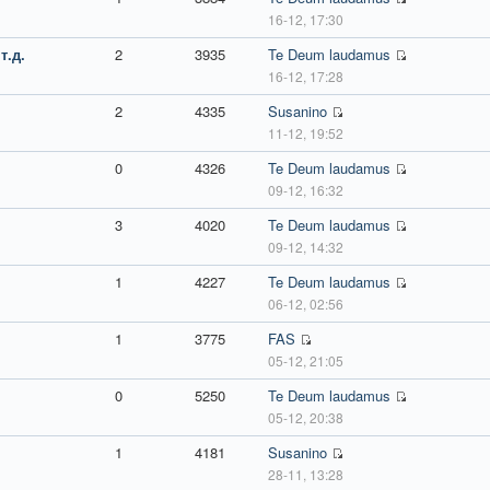
16-12, 17:30
т.д.
2
3935
Te Deum laudamus
16-12, 17:28
2
4335
Susanino
11-12, 19:52
0
4326
Te Deum laudamus
09-12, 16:32
3
4020
Te Deum laudamus
09-12, 14:32
1
4227
Te Deum laudamus
06-12, 02:56
1
3775
FAS
05-12, 21:05
0
5250
Te Deum laudamus
05-12, 20:38
1
4181
Susanino
28-11, 13:28