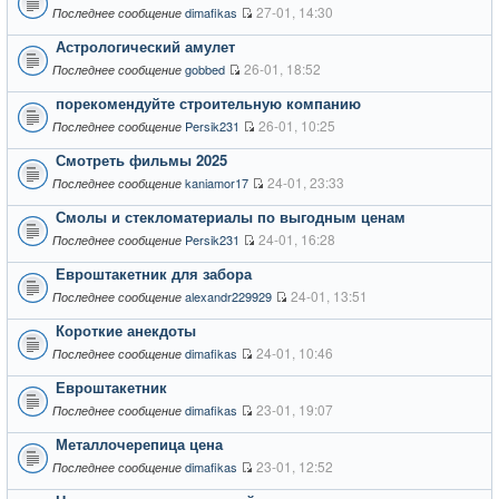
27-01, 14:30
dimafikas
Последнее сообщение
Астрологический амулет
26-01, 18:52
gobbed
Последнее сообщение
порекомендуйте строительную компанию
26-01, 10:25
Persik231
Последнее сообщение
Смотреть фильмы 2025
24-01, 23:33
kaniamor17
Последнее сообщение
Смолы и стекломатериалы по выгодным ценам
24-01, 16:28
Persik231
Последнее сообщение
Евроштакетник для забора
24-01, 13:51
alexandr229929
Последнее сообщение
Короткие анекдоты
24-01, 10:46
dimafikas
Последнее сообщение
Евроштакетник
23-01, 19:07
dimafikas
Последнее сообщение
Металлочерепица цена
23-01, 12:52
dimafikas
Последнее сообщение