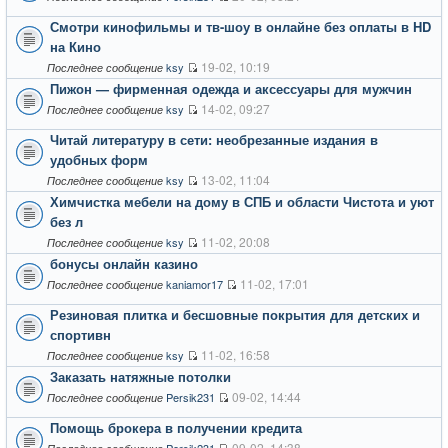
Смотри кинофильмы и тв-шоу в онлайне без оплаты в HD
на Кино
19-02, 10:19
ksy
Последнее сообщение
Пижон — фирменная одежда и аксессуары для мужчин
14-02, 09:27
ksy
Последнее сообщение
Читай литературу в сети: необрезанные издания в
удобных форм
13-02, 11:04
ksy
Последнее сообщение
Химчистка мебели на дому в СПБ и области Чистота и уют
без л
11-02, 20:08
ksy
Последнее сообщение
бонусы онлайн казино
11-02, 17:01
kaniamor17
Последнее сообщение
Резиновая плитка и бесшовные покрытия для детских и
спортивн
11-02, 16:58
ksy
Последнее сообщение
Заказать натяжные потолки
09-02, 14:44
Persik231
Последнее сообщение
Помощь брокера в получении кредита
09-02, 14:38