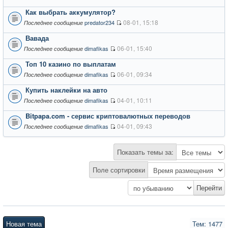
Как выбрать аккумулятор?
08-01, 15:18
predator234
Последнее сообщение
Вавада
06-01, 15:40
dimafikas
Последнее сообщение
Топ 10 казино по выплатам
06-01, 09:34
dimafikas
Последнее сообщение
Купить наклейки на авто
04-01, 10:11
dimafikas
Последнее сообщение
Bitpapa.com - сервис криптовалютных переводов
04-01, 09:43
dimafikas
Последнее сообщение
Показать темы за:
Поле сортировки
Новая тема
Тем: 1477