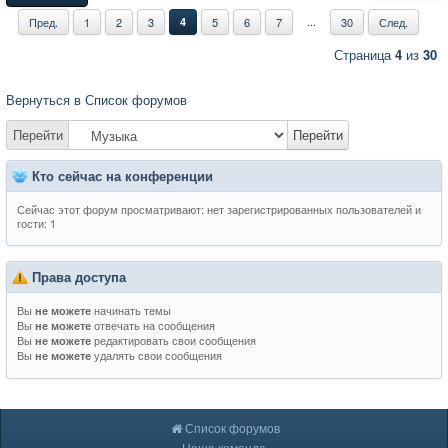
...
Пред.
1
2
3
4
5
6
7
30
След.
Страница
4
из
30
Вернуться в Список форумов
Перейти
Перейти
Кто сейчас на конференции
Сейчас этот форум просматривают: нет зарегистрированных пользователей и
гости: 1
Права доступа
Вы
начинать темы
не можете
Вы
отвечать на сообщения
не можете
Вы
редактировать свои сообщения
не можете
Вы
удалять свои сообщения
не можете
Список форумов
Наша команда