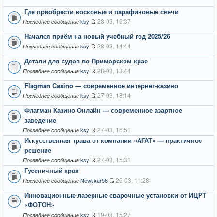
Где приобрести восковые и парафиновые свечи
28-03, 16:37
ksy
Последнее сообщение
Начался приём на новый учебный год 2025/26
28-03, 14:44
ksy
Последнее сообщение
Детали для судов во Приморском крае
28-03, 13:44
ksy
Последнее сообщение
Flagman Casino — современное интернет-казино
27-03, 18:14
ksy
Последнее сообщение
Флагман Казино Онлайн — современное азартное
заведение
27-03, 16:51
ksy
Последнее сообщение
Искусственная трава от компании «АГАТ» — практичное
решение
27-03, 15:31
ksy
Последнее сообщение
Гусеничный кран
26-03, 11:28
Newskar56
Последнее сообщение
Инновационные лазерные сварочные установки от ИЦРТ
«ФОТОН»
19-03, 15:27
ksy
Последнее сообщение