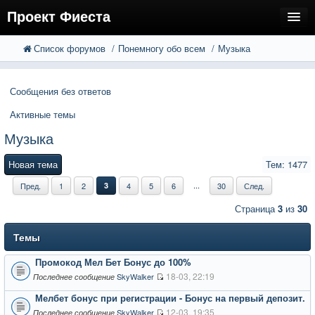
Проект Фиеста
Список форумов
Понемногу обо всем
Музыка
FAQ
Поиск
Расширенный поиск
Регистрация
Сообщения без ответов
Вход
Активные темы
Музыка
Новая тема
Тем: 1477
...
Пред.
1
2
3
4
5
6
30
След.
Страница
3
из
30
Темы
Промокод Мел Бет Бонус до 100%
18-03, 22:19
SkyWalker
Последнее сообщение
Мелбет бонус при регистрации - Бонус на первый депозит.
12-03, 19:35
SkyWalker
Последнее сообщение