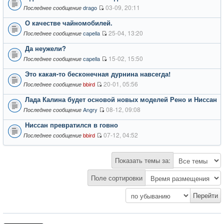
03-09, 20:11
drago
Последнее сообщение
О качестве чайномобилей.
25-04, 13:20
capella
Последнее сообщение
Да неужели?
15-02, 15:50
capella
Последнее сообщение
Это какая-то бесконечная дурнина навсегда!
20-01, 05:56
bbird
Последнее сообщение
Лада Калина будет основой новых моделей Рено и Ниссан
08-12, 09:08
Angry
Последнее сообщение
Ниссан превратился в говно
07-12, 04:52
bbird
Последнее сообщение
Показать темы за:
Поле сортировки