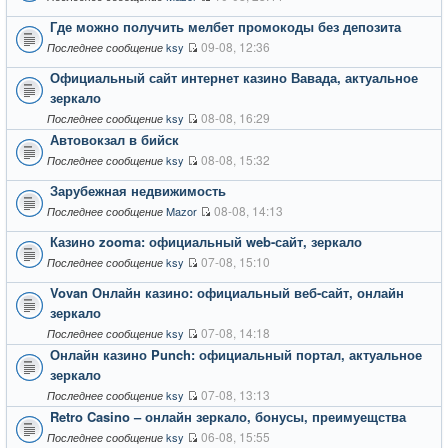
Где можно получить мелбет промокоды без депозита
09-08, 12:36
ksy
Последнее сообщение
Официальный сайт интернет казино Вавада, актуальное
зеркало
08-08, 16:29
ksy
Последнее сообщение
Автовокзал в бийск
08-08, 15:32
ksy
Последнее сообщение
Зарубежная недвижимость
08-08, 14:13
Mazor
Последнее сообщение
Казино zooma: официальный web-сайт, зеркало
07-08, 15:10
ksy
Последнее сообщение
Vovan Онлайн казино: официальный веб-сайт, онлайн
зеркало
07-08, 14:18
ksy
Последнее сообщение
Онлайн казино Punch: официальный портал, актуальное
зеркало
07-08, 13:13
ksy
Последнее сообщение
Retro Casino – онлайн зеркало, бонусы, преимуещства
06-08, 15:55
ksy
Последнее сообщение