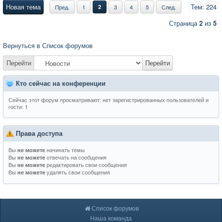
Новая тема
Тем: 224
Пред.
1
2
3
4
5
След.
Страница
2
из
5
Вернуться в Список форумов
Перейти
Перейти
Кто сейчас на конференции
Сейчас этот форум просматривают: нет зарегистрированных пользователей и
гости: 1
Права доступа
Вы
начинать темы
не можете
Вы
отвечать на сообщения
не можете
Вы
редактировать свои сообщения
не можете
Вы
удалять свои сообщения
не можете
Список форумов
Наша команда