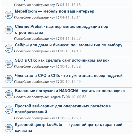
04-11, 16:18
ksy
Последнее сообщение
MebelRoom — мебель под ваш интерьер
04-11, 15:14
ksy
Последнее сообщение
ChermetProkat - партнёр металлопродукции под
строительства
04-11, 13:57
ksy
Последнее сообщение
Сейфы для дома и бизнеса: пошаговый гид по выбору
30-10, 14:13
ksy
Последнее сообщение
SEO в СПб: как сделать сайт источником заявок
30-10, 13:32
ksy
Последнее сообщение
Членство в СРО в СПб: что нужно знать перед подачей
30-10, 12:49
ksy
Последнее сообщение
Вилочные погрузчики HANGCHA - купить от поставщика
08-10, 09:58
Blegara
Последнее сообщение
Простой веб-сервис для оперативных расчётов и
преобразований
18-09, 12:23
ksy
Последнее сообщение
Кузовной центр LocAuto — кузовной центр с гарантией
качества