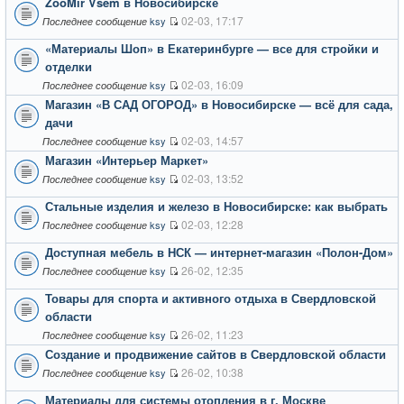
ZooMir Vsem в Новосибирске
02-03, 17:17
ksy
Последнее сообщение
«Материалы Шоп» в Екатеринбурге — все для стройки и
отделки
02-03, 16:09
ksy
Последнее сообщение
Магазин «В САД ОГОРОД» в Новосибирске — всё для сада,
дачи
02-03, 14:57
ksy
Последнее сообщение
Магазин «Интерьер Маркет»
02-03, 13:52
ksy
Последнее сообщение
Стальные изделия и железо в Новосибирске: как выбрать
02-03, 12:28
ksy
Последнее сообщение
Доступная мебель в НСК — интернет-магазин «Полон-Дом»
26-02, 12:35
ksy
Последнее сообщение
Товары для спорта и активного отдыха в Свердловской
области
26-02, 11:23
ksy
Последнее сообщение
Создание и продвижение сайтов в Свердловской области
26-02, 10:38
ksy
Последнее сообщение
Материалы для системы отопления в г. Москве