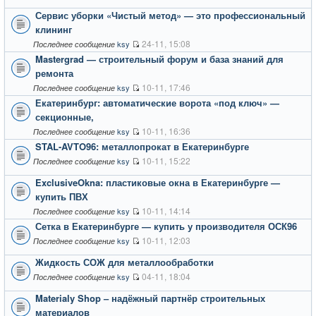
Сервис уборки «Чистый метод» — это профессиональный
клининг
24-11, 15:08
ksy
Последнее сообщение
Mastergrad — строительный форум и база знаний для
ремонта
10-11, 17:46
ksy
Последнее сообщение
Екатеринбург: автоматические ворота «под ключ» —
секционные,
10-11, 16:36
ksy
Последнее сообщение
STAL-AVTO96: металлопрокат в Екатеринбурге
10-11, 15:22
ksy
Последнее сообщение
ExclusiveOkna: пластиковые окна в Екатеринбурге —
купить ПВХ
10-11, 14:14
ksy
Последнее сообщение
Сетка в Екатеринбурге — купить у производителя ОСК96
10-11, 12:03
ksy
Последнее сообщение
Жидкость СОЖ для металлообработки
04-11, 18:04
ksy
Последнее сообщение
Materialy Shop – надёжный партнёр строительных
материалов