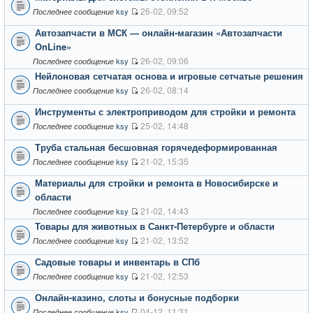
26-02, 09:52
ksy
Последнее сообщение
Автозапчасти в МСК — онлайн-магазин «Автозапчасти
OnLine»
26-02, 09:06
ksy
Последнее сообщение
Нейлоновая сетчатая основа и игровые сетчатые решения
26-02, 08:14
ksy
Последнее сообщение
Инструменты с электроприводом для стройки и ремонта
25-02, 14:48
ksy
Последнее сообщение
Труба стальная бесшовная горячедеформированная
21-02, 15:35
ksy
Последнее сообщение
Материалы для стройки и ремонта в Новосибирске и
области
21-02, 14:43
ksy
Последнее сообщение
Товары для животных в Санкт-Петербурге и области
21-02, 13:52
ksy
Последнее сообщение
Садовые товары и инвентарь в СПб
21-02, 12:53
ksy
Последнее сообщение
Онлайн-казино, слоты и бонусные подборки
04-12, 11:31
ksy
Последнее сообщение