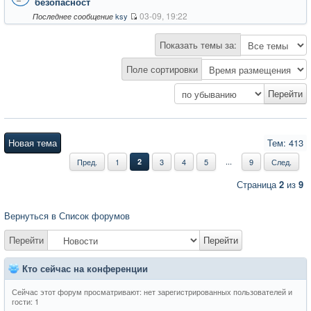
безопасност
03-09, 19:22
ksy
Последнее сообщение
Показать темы за:
Поле сортировки
Новая тема
Тем: 413
...
Пред.
1
2
3
4
5
9
След.
Страница
2
из
9
Вернуться в Список форумов
Перейти
Перейти
Кто сейчас на конференции
Сейчас этот форум просматривают: нет зарегистрированных пользователей и
гости: 1