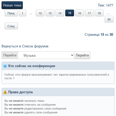
Новая тема
Тем: 1477
...
...
Пред.
1
12
13
14
15
16
17
18
30
След.
Страница
15
из
30
Вернуться в Список форумов
Перейти
Перейти
Кто сейчас на конференции
Сейчас этот форум просматривают: нет зарегистрированных пользователей и
гости: 1
Права доступа
Вы
начинать темы
не можете
Вы
отвечать на сообщения
не можете
Вы
редактировать свои сообщения
не можете
Вы
удалять свои сообщения
не можете