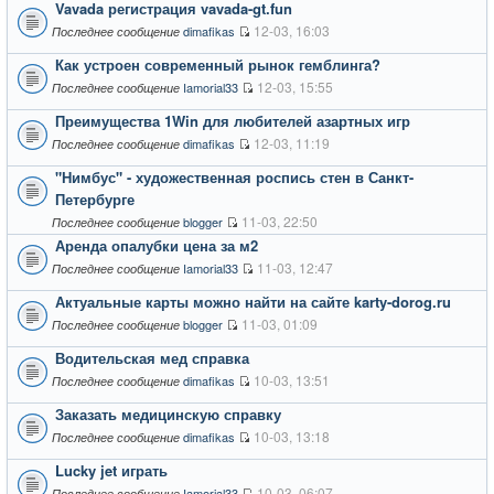
Vavada регистрация vavada-gt.fun
12-03, 16:03
dimafikas
Последнее сообщение
Как устроен современный рынок гемблинга?
12-03, 15:55
Iamorial33
Последнее сообщение
Преимущества 1Win для любителей азартных игр
12-03, 11:19
dimafikas
Последнее сообщение
"Нимбус" - художественная роспись стен в Санкт-
Петербурге
11-03, 22:50
blogger
Последнее сообщение
Аренда опалубки цена за м2
11-03, 12:47
Iamorial33
Последнее сообщение
Актуальные карты можно найти на сайте karty-dorog.ru
11-03, 01:09
blogger
Последнее сообщение
Водительская мед справка
10-03, 13:51
dimafikas
Последнее сообщение
Заказать медицинскую справку
10-03, 13:18
dimafikas
Последнее сообщение
Lucky jet играть
10-03, 06:07
Iamorial33
Последнее сообщение