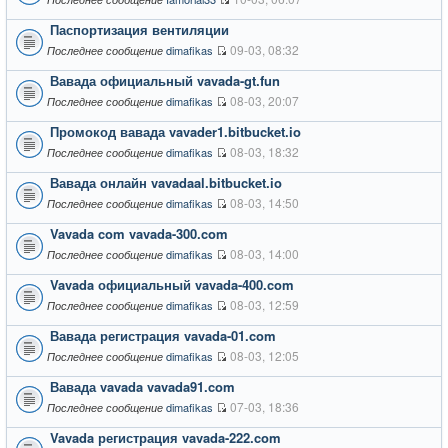
Паспортизация вентиляции
09-03, 08:32
dimafikas
Последнее сообщение
Вавада официальный vavada-gt.fun
08-03, 20:07
dimafikas
Последнее сообщение
Промокод вавада vavader1.bitbucket.io
08-03, 18:32
dimafikas
Последнее сообщение
Вавада онлайн vavadaal.bitbucket.io
08-03, 14:50
dimafikas
Последнее сообщение
Vavada com vavada-300.com
08-03, 14:00
dimafikas
Последнее сообщение
Vavada официальный vavada-400.com
08-03, 12:59
dimafikas
Последнее сообщение
Вавада регистрация vavada-01.com
08-03, 12:05
dimafikas
Последнее сообщение
Вавада vavada vavada91.com
07-03, 18:36
dimafikas
Последнее сообщение
Vavada регистрация vavada-222.com