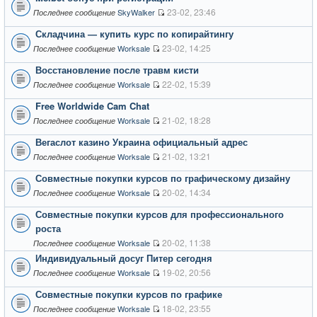
23-02, 23:46
SkyWalker
Последнее сообщение
Складчина — купить курс по копирайтингу
23-02, 14:25
Worksale
Последнее сообщение
Восстановление после травм кисти
22-02, 15:39
Worksale
Последнее сообщение
Free Worldwide Cam Chat
21-02, 18:28
Worksale
Последнее сообщение
Вегаслот казино Украина официальный адрес
21-02, 13:21
Worksale
Последнее сообщение
Совместные покупки курсов по графическому дизайну
20-02, 14:34
Worksale
Последнее сообщение
Совместные покупки курсов для профессионального
роста
20-02, 11:38
Worksale
Последнее сообщение
Индивидуальный досуг Питер сегодня
19-02, 20:56
Worksale
Последнее сообщение
Совместные покупки курсов по графике
18-02, 23:55
Worksale
Последнее сообщение