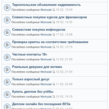
Тернопольские объявления недвижимость
18-02, 19:49
Worksale
Последнее сообщение
Совместные покупки курсов для фрилансеров
18-02, 14:35
Worksale
Последнее сообщение
Совместная покупка инфокурсов
17-02, 13:08
Worksale
Последнее сообщение
Проверка крипты на соответствие требованиям
16-02, 12:15
Worksale
Последнее сообщение
Частные контакты 18+
13-02, 21:09
Worksale
Последнее сообщение
Реальные девушки для интима
12-02, 21:04
Worksale
Последнее сообщение
Только взрослый досуг
11-02, 23:48
Worksale
Последнее сообщение
Купить диплом без учёбы
10-02, 16:19
Worksale
Последнее сообщение
Диплом онлайн без посещения ВУЗа
09-02, 14:33
Worksale
Последнее сообщение