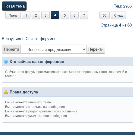
Новая тема
Тем: 2966
...
Пред.
1
2
3
4
5
6
7
60
След.
Страница
4
из
60
Вернуться в Список форумов
Перейти
Перейти
Кто сейчас на конференции
Сейчас этот форум просматривают: нет зарегистрированных пользователей и
гости: 1
Права доступа
Вы
начинать темы
не можете
Вы
отвечать на сообщения
не можете
Вы
редактировать свои сообщения
не можете
Вы
удалять свои сообщения
не можете