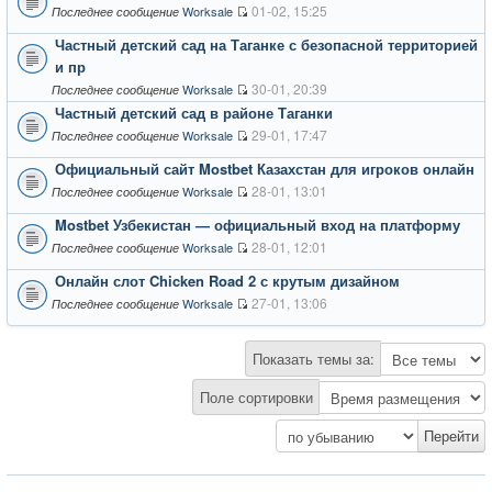
01-02, 15:25
Worksale
Последнее сообщение
Частный детский сад на Таганке с безопасной территорией
и пр
30-01, 20:39
Worksale
Последнее сообщение
Частный детский сад в районе Таганки
29-01, 17:47
Worksale
Последнее сообщение
Официальный сайт Mostbet Казахстан для игроков онлайн
28-01, 13:01
Worksale
Последнее сообщение
Mostbet Узбекистан — официальный вход на платформу
28-01, 12:01
Worksale
Последнее сообщение
Онлайн слот Chicken Road 2 с крутым дизайном
27-01, 13:06
Worksale
Последнее сообщение
Показать темы за:
Поле сортировки