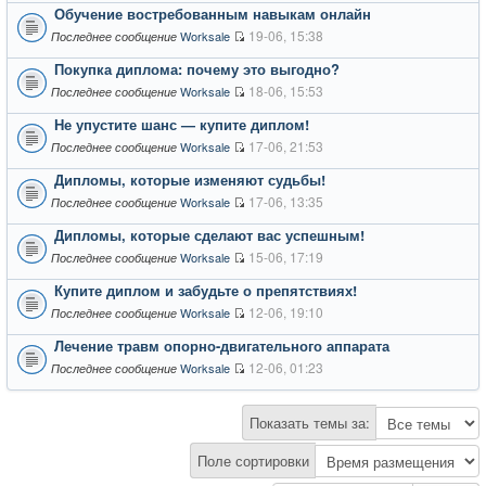
Обучение востребованным навыкам онлайн
19-06, 15:38
Worksale
Последнее сообщение
Покупка диплома: почему это выгодно?
18-06, 15:53
Worksale
Последнее сообщение
Не упустите шанс — купите диплом!
17-06, 21:53
Worksale
Последнее сообщение
Дипломы, которые изменяют судьбы!
17-06, 13:35
Worksale
Последнее сообщение
Дипломы, которые сделают вас успешным!
15-06, 17:19
Worksale
Последнее сообщение
Купите диплом и забудьте о препятствиях!
12-06, 19:10
Worksale
Последнее сообщение
Лечение травм опорно-двигательного аппарата
12-06, 01:23
Worksale
Последнее сообщение
Показать темы за:
Поле сортировки