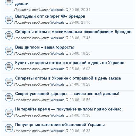
деньги
30-06, 20:34
Worksale
Последнее сообщение
Выгодный опт сигарет 40+ брендов
29-06, 21:10
Worksale
Последнее сообщение
Сигареты оптом с максимальным разнообразием брендов
28-06, 17:45
Worksale
Последнее сообщение
Ваш диплом – ваша гордость!
26-06, 18:20
Worksale
Последнее сообщение
Купить сигареты оптом с отправкой в день по Украине
25-06, 16:03
Worksale
Последнее сообщение
Сигареты оптом в Украине с отправкой в день заказа
24-06, 18:28
Worksale
Последнее сообщение
Секрет успешной карьеры — качественный диплом!
23-06, 18:56
Worksale
Последнее сообщение
Не теряйте время — покупайте диплом прямо сейчас!
21-06, 19:30
Worksale
Последнее сообщение
Популярные категории объявлений Украины
20-06, 16:33
Worksale
Последнее сообщение