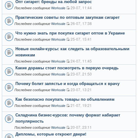
Опт сигарет: бренды на любой запрос
29-07, 11:44
Worksale
Последнее сообщение
Практические советы по оптовым закупкам сигарет
26-07, 17:38
Worksale
Последнее сообщение
Что нужно знать при покупке сигарет оптом в Украине
25-07, 15:41
Worksale
Последнее сообщение
Новые онлайн-курсы: как следить за образовательными
новинкам
24-07, 11:45
Worksale
Последнее сообщение
Какие дорамы стоит посмотреть в первую очередь
23-07, 21:50
Worksale
Последнее сообщение
Почему болит запястье и когда обращаться к врачу
23-07, 13:21
Worksale
Последнее сообщение
Как безопасно покупать товары по объявлениям
21-07, 19:21
Worksale
Последнее сообщение
Складчина бизнес-курсов: почему формат набирает
популярность
20-07, 23:11
Worksale
Последнее сообщение
Дипломы, которые откроют двери!