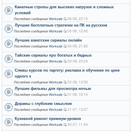
Канатные стропы для высоких нагрузок и сложных
условий
06-08, 22:15
Worksale
Последнее сообщение
Лучшие бесплатные стратегии на ПК на русском
05-08, 12:45
Worksale
Последнее сообщение
Лучшие азиатские сериалы онлайн
04-08, 21:26
Worksale
Последнее сообщение
Тайские сериалы про богатых и бедных
03-08, 20:24
Worksale
Последнее сообщение
Сливы курсов по таргету: реклама и обучение по цене
одного к
02-08, 13:56
Worksale
Последнее сообщение
Лучшие фильмы для просмотра ночью
01-08, 16:14
Worksale
Последнее сообщение
Дорамы с глубоким смыслом
31-07, 13:07
Worksale
Последнее сообщение
Кузовной ремонт премиум-уровня
30-07, 11:44
Worksale
Последнее сообщение