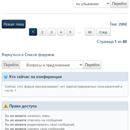
Новая тема
Тем: 2968
...
1
2
3
4
5
60
След.
Страница
1
из
60
Вернуться в Список форумов
Перейти
Перейти
Кто сейчас на конференции
Сейчас этот форум просматривают: нет зарегистрированных пользователей и
гости: 1
Права доступа
Вы
начинать темы
не можете
Вы
отвечать на сообщения
не можете
Вы
редактировать свои сообщения
не можете
Вы
удалять свои сообщения
не можете